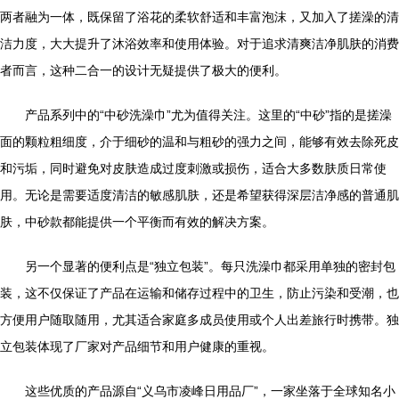
两者融为一体，既保留了浴花的柔软舒适和丰富泡沫，又加入了搓澡的清
洁力度，大大提升了沐浴效率和使用体验。对于追求清爽洁净肌肤的消费
者而言，这种二合一的设计无疑提供了极大的便利。
产品系列中的“中砂洗澡巾”尤为值得关注。这里的“中砂”指的是搓澡
面的颗粒粗细度，介于细砂的温和与粗砂的强力之间，能够有效去除死皮
和污垢，同时避免对皮肤造成过度刺激或损伤，适合大多数肤质日常使
用。无论是需要适度清洁的敏感肌肤，还是希望获得深层洁净感的普通肌
肤，中砂款都能提供一个平衡而有效的解决方案。
另一个显著的便利点是“独立包装”。每只洗澡巾都采用单独的密封包
装，这不仅保证了产品在运输和储存过程中的卫生，防止污染和受潮，也
方便用户随取随用，尤其适合家庭多成员使用或个人出差旅行时携带。独
立包装体现了厂家对产品细节和用户健康的重视。
这些优质的产品源自“义乌市凌峰日用品厂”，一家坐落于全球知名小