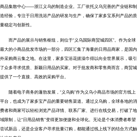
商品集散中心——浙江义乌的制造企业。工厂依托义乌完善的产业链和制
造经验，专注于日用洗浴产品的研发与生产，确保了家多宝系列产品的质
量稳定与创新性。
而产品的展示与销售枢纽，则位于“义乌国际商贸城四区”。作为全球
最大的小商品批发市场的一部分，四区汇集了海量的日用品商家，是国内
外采购商云集之地。在这里，家多宝浴花搓澡巾得以向全世界展示，吸引
了众多寻求优质、新颖日用品的买家。对于批发商和零售商而言，商贸城
提供了一个直接、高效的采购平台。
随着电子商务的蓬勃发展，“义乌购”作为义乌小商品市场的官方线上
平台，也成为了家多宝产品的重要销售渠道。通过义乌购，全球各地的消
费者和商家可以轻松浏览产品详情、联系厂家、进行在线交易，打破了地
域限制，让“日用品销售”变得更加便捷和全球化。无论是个体消费者希望
尝试新品，还是企业客户寻求批量订购，都能通过线上线下的结合方式触