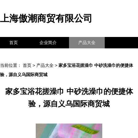
上海傲潮商贸有限公司
首页
企业简介
产品大全
联系我们
企业信息
访客留言
当前位置：
首页
>
产品大全
>
家多宝浴花搓澡巾 中砂洗澡巾的便捷体
验，源自义乌国际商贸城
家多宝浴花搓澡巾 中砂洗澡巾的便捷体
验，源自义乌国际商贸城