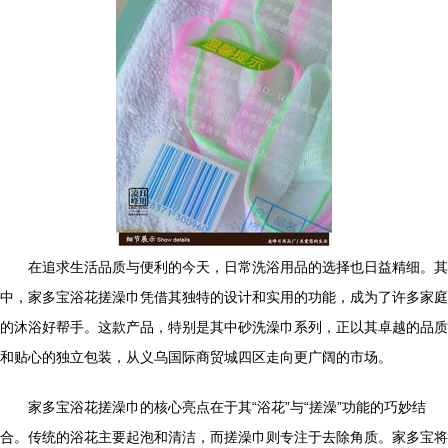
在追求生活品质与便利的今天，日常洗浴用品的选择也日益精细。其
中，家多宝浴花搓澡巾凭借其独特的设计和实用的功能，成为了许多家庭
的沐浴好帮手。这款产品，特别是其中砂洗澡巾系列，正以其卓越的品质
和贴心的独立包装，从义乌国际商贸城四区走向更广阔的市场。
家多宝浴花搓澡巾的核心亮点在于其“浴花”与“搓澡”功能的巧妙结
合。传统的浴花主要起泡和清洁，而搓澡巾则专注于去除角质。家多宝将